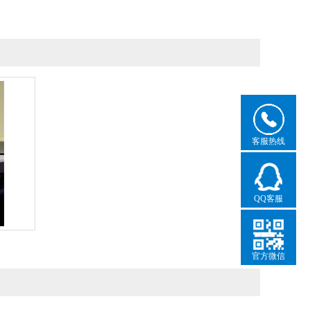
客服热线
QQ客服
官方微信