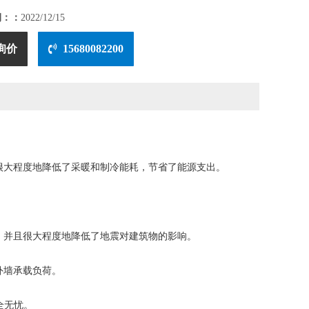
期：：
2022/12/15
询价
15680082200
大程度地降低了采暖和制冷能耗，节省了能源支出。
并且很大程度地降低了地震对建筑物的影响。
外墙承载负荷。
全无忧。