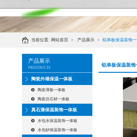
当前位置:
网站首页
>
产品展示
>
铝单板保温装饰一
产品展示
铝单板保温装饰
PROUDUCTS
陶瓷外墙保温一体板
陶瓷薄板一体板
陶瓷仿石材一体板
真石漆保温装饰一体板
水包水保温装饰一体板
水包砂保温装饰一体板