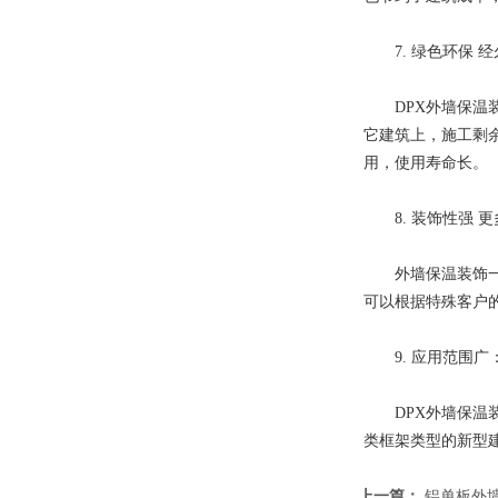
7. 绿色环保 经
DPX外墙保温装
它建筑上，施工剩
用，使用寿命长。
8. 装饰性强 更
外墙保温装饰一体
可以根据特殊客户
9. 应用范围广
DPX外墙保温装
类框架类型的新型
上一篇：
铝单板外