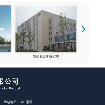
成都郫县影视硅谷
新都文汉物流园区
网站地图
xml地图