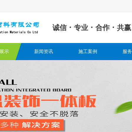
·
·
·
诚信
专业
合作
共赢
展示
新闻资讯
施工案例
服务