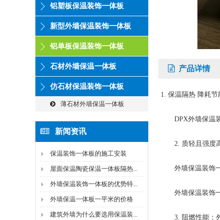
铝塑板保温装饰一体板
新型外墙保温装饰一体板
铝单板保温装饰一体板
石材外墙保温一体板
产品详情
仿石材保温装饰一体板
1. 保温隔热 降耗
薄石材外墙保温一体板
DPX外墙保温装
新闻资讯
2. 质轻且强度高
保温装饰一体板的施工安装
外墙保温装饰一体
屋面保温陶瓷保温一体板隔热...
外墙保温装饰一体板的优势特...
外墙保温装饰一体
外墙保温一体板一平米的价格
建筑外墙为什么要选用保温装...
3. 阻燃性能：