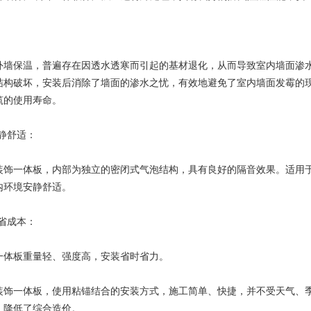
保温，普遍存在因透水透寒而引起的基材退化，从而导致室内墙面渗水
结构破坏，安装后消除了墙面的渗水之忧，有效地避免了室内墙面发霉的
筑的使用寿命。
静舒适：
饰一体板，内部为独立的密闭式气泡结构，具有良好的隔音效果。适用于
内环境安静舒适。
省成本：
体板重量轻、强度高，安装省时省力。
饰一体板，使用粘锚结合的安装方式，施工简单、快捷，并不受天气、季
，降低了综合造价。