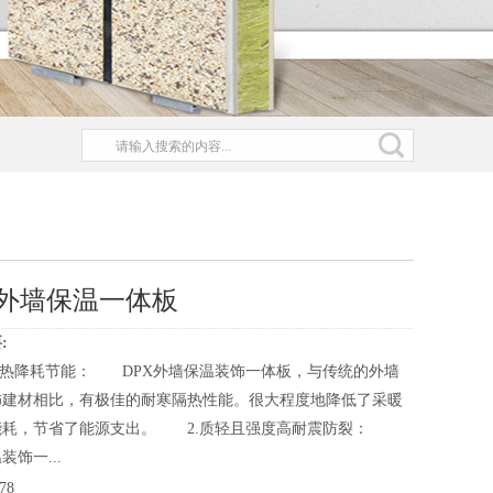
外墙保温一体板
:
隔热降耗节能： DPX外墙保温装饰一体板，与传统的外墙
饰建材相比，有极佳的耐寒隔热性能。很大程度地降低了采暖
能耗，节省了能源支出。 2.质轻且强度高耐震防裂：
装饰一...
78