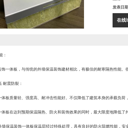
发表日
在线
节能：
饰一体板，与传统的外墙保温装饰建材相比，有极佳的耐寒隔热性能。很
 耐震防裂：
板质量轻、强度高、耐冲击性能好。不仅降低了建筑本身的承载负荷，
板在达到预期保温隔热、防火和装饰效果的同时，最大限度地降低了
外墙保温装饰一体板保温层经过特殊处理，具有良好的防火阻燃性能，安