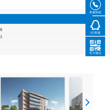
客服热线
造
QQ客服
泛
官方微信