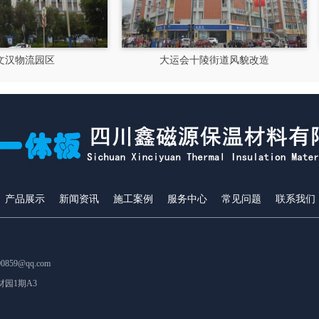
大运会十陵街道风貌改造
隆昌市文化馆
产品展示
新闻资讯
施工案例
服务中心
常见问题
联系我们
859@qq.com
园1期A3