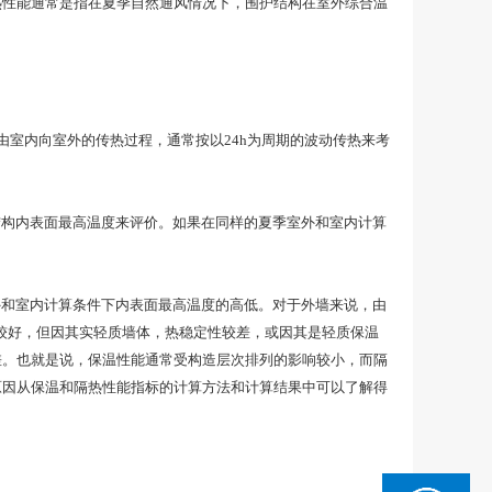
热性能通常是指在夏季自然通风情况下，围护结构在室外综合温
室内向室外的传热过程，通常按以24h为周期的波动传热来考
构内表面最高温度来评价。如果在同样的夏季室外和室内计算
和室内计算条件下内表面最高温度的高低。对于外墙来说，由
较好，但因其实轻质墙体，热稳定性较差，或因其是轻质保温
差。也就是说，保温性能通常受构造层次排列的影响较小，而隔
原因从保温和隔热性能指标的计算方法和计算结果中可以了解得