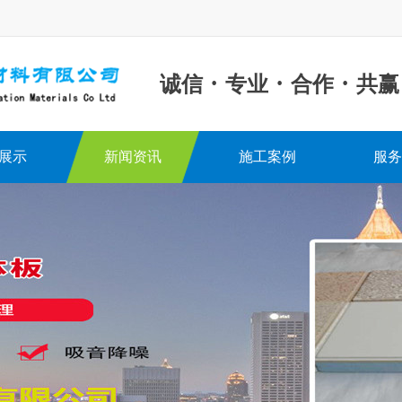
·
·
·
诚信
专业
合作
共赢
展示
新闻资讯
施工案例
服务