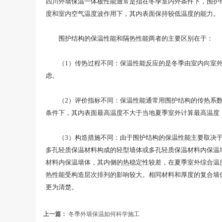
四川外墙保温一体板性能通常是指在冬季室内外条件下，围护
度和室内空气温度波作用下，其内表面保持较低温度的能力。
围护结构的保温性能和隔热性能两者的主要区别在于：
（1）传热过程不同：保温性能反应的是冬季由室内向室外的
虑。
（2）评价指标不同：保温性能通常用围护结构的传热系数K
条件下，其内表面最高温度不大于当地夏季室外计算最高温度
（3）构造措施不同：由于围护结构的保温性能主要取决于其
多孔轻质保温材料构成的轻型墙体或多孔轻质保温材料内保温
材料内保温墙体，其内侧的热稳定性较差，在夏季室外综合温
热性能受构造层次排列的影响较大。相同材料和厚度的复合墙
更为清楚。
上一篇：
冬季外墙保温如何科学施工