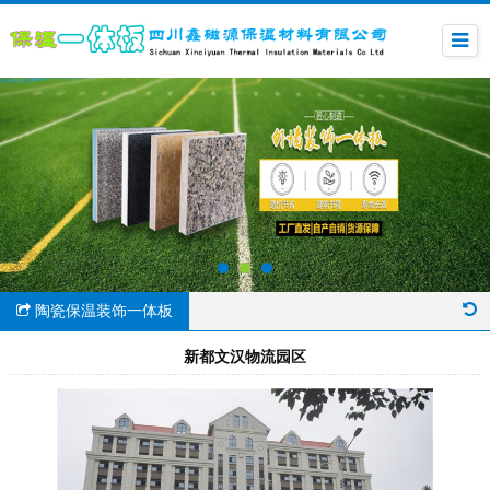
陶瓷保温装饰一体板
新都文汉物流园区