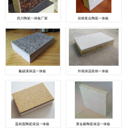
四川陶瓷一体板厂家
岩棉复合陶瓷一体板
氟碳漆保温一体板
外墙保温装饰一体板
荔枝面陶瓷保温一体板
黄金麻陶瓷保温一体板