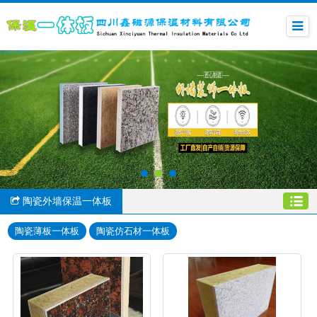
陶瓷外墙保温一体板
陶瓷薄板一体板
陶瓷仿石材一体板