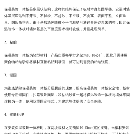
保温装饰一体板是多层状结构，这样的结构保证了板材本身坚固平整。安装时墙
体基层应达到不开裂、不掉粉、不起砂、不空鼓、不剥离、表面平整、立面垂
直、阴阳角垂直。由于基层墙体略微不平与粗糙可通过专用砂浆来调整，因此保
温装饰一体板对墙体基层的平整度要求相对较低，并且处理简单。
2、粘贴
保温装饰一体板为轻型材料，产品自重每平方米仅为10-18公斤，因此只需使用
聚合物粘结砂浆将板材直接粘贴到墙面，就可达到需要的粘结强度。
3、锚固
为彻底消除保温装饰一体板分层脱落的现象，提高保温装饰一体板安全性，板材
使用专用锚固件，扣紧装饰面层，和粘结砂浆一起将保温装饰一体板与墙体牢固
连接为一体，使用双重固定模式，为建筑墙体提供了安全保障。
4、接缝处理
在安装保温装饰一体板时，在两块板材之间预留10-15mm宽的接缝。当板材安装