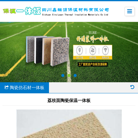
陶瓷仿石材一体板
荔枝面陶瓷保温一体板