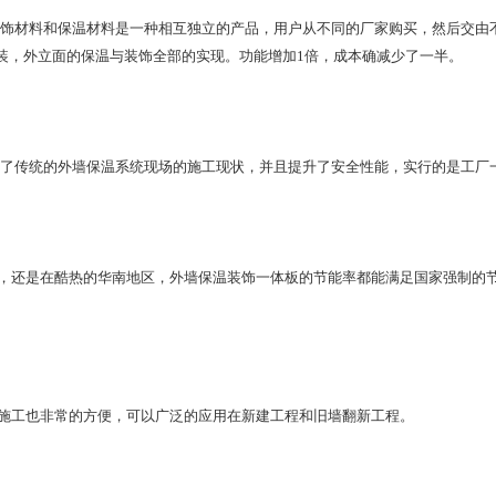
饰材料和保温材料是一种相互独立的产品，用户从不同的厂家购买，然后交由
装，外立面的保温与装饰全部的实现。功能增加1倍，成本确减少了一半。
了传统的外墙保温系统现场的施工现状，并且提升了安全性能，实行的是工厂
还是在酷热的华南地区，外墙保温装饰一体板的节能率都能满足国家强制的节
施工也非常的方便，可以广泛的应用在新建工程和旧墙翻新工程。