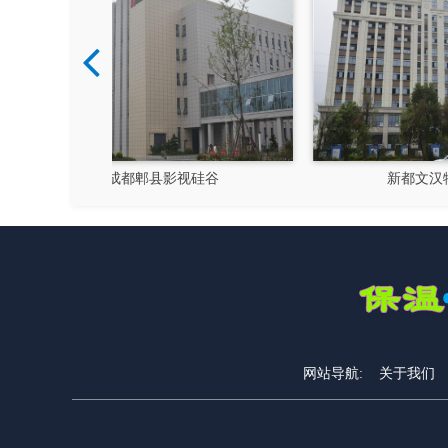
硅谷
新都文汉物流园区
网站导航:
关于我们